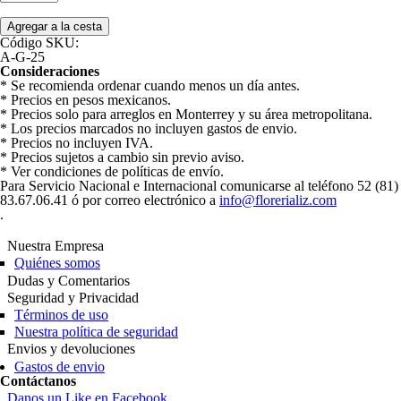
Código SKU:
A-G-25
Consideraciones
* Se recomienda ordenar cuando menos un día antes.
* Precios en pesos mexicanos.
* Precios solo para arreglos en Monterrey y su área metropolitana.
* Los precios marcados no incluyen gastos de envio.
* Precios no incluyen IVA.
* Precios sujetos a cambio sin previo aviso.
* Ver condiciones de políticas de envío.
Para Servicio Nacional e Internacional comunicarse al teléfono 52 (81)
83.67.06.41 ó por correo electrónico a
info@florerializ.com
.
Nuestra Empresa
Quiénes somos
Dudas y Comentarios
Seguridad y Privacidad
Términos de uso
Nuestra política de seguridad
Envios y devoluciones
Gastos de envio
Contáctanos
Danos un Like en Facebook