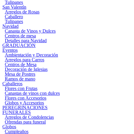
Tulipanes
San Valentín
Arreglos de Rosas
Caballero
Tulipanes
Navidad
Canasta de Vinos y Dulces
Centros de mesa
Detalles para Navidad
GRADUACIÓN
Eventos
Ambientación y Decoración
Arreglos para Carros
Centros de Mesa
Decoración de Iglesias
Mesa de Postres
Ramos de mano
Caballeros
Flores con Frutas
Canastas de vinos con dulces
Flores con Accesorios
Globos y Accesorios
PEREGRINACIONES
FUNERALES
Arreglos de Condolencias
Ofrendas para funeral
Globos
Cumpleaños