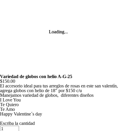
Loading...
Loading...
Variedad de globos con helio A-G-25
$150.00
El accesorio ideal para tus arreglos de rosas en este san valentín,
agrega globos con helio de 18" por $150 c/u
Manejamos variedad de globos, diferentes diseños
I Love You
Te Quiero
Te Amo
Happy Valentine´s day
Escriba la cantidad