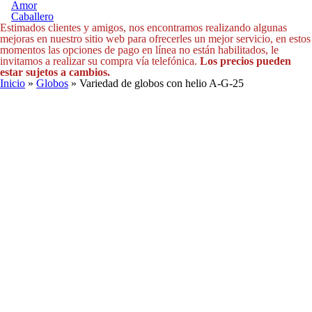
Amor
Caballero
Estimados clientes y amigos, nos encontramos realizando algunas
mejoras en nuestro sitio web para ofrecerles un mejor servicio, en estos
momentos las opciones de pago en línea no están habilitados, le
invitamos a realizar su compra vía telefónica.
Los precios pueden
estar sujetos a cambios.
Usted está aquí
Inicio
»
Globos
» Variedad de globos con helio A-G-25