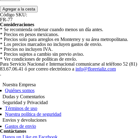
Código SKU:
FR-77
Consideraciones
* Se recomienda ordenar cuando menos un día antes.
* Precios en pesos mexicanos.
* Precios solo para arreglos en Monterrey y su área metropolitana.
* Los precios marcados no incluyen gastos de envio.
* Precios no incluyen IVA.
* Precios sujetos a cambio sin previo aviso.
* Ver condiciones de políticas de envío.
Para Servicio Nacional e Internacional comunicarse al teléfono 52 (81)
83.67.06.41 ó por correo electrónico a
info@florerializ.com
.
Nuestra Empresa
Quiénes somos
Dudas y Comentarios
Seguridad y Privacidad
Términos de uso
Nuestra política de seguridad
Envios y devoluciones
Gastos de envio
Contáctanos
Danos un Like en Facebook