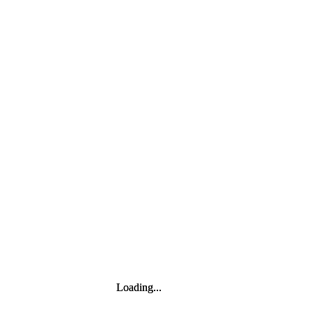
Loading...
Loading...